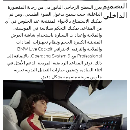
التصميم
يعزز السطح الزجاجي البانورامي من رحابة المقصورة
الداخلي
الداخلية، حيث يسمح بدخول الضوء الطبيعي، ومن ثم
يمكنك الاستمتاع بالأجواء المنفتحة عند الجلوس في أي
من المقاعد. يمكنك التحكم بسلاسة في الموسيقى
والملاحة وإعدادات السيارة باستخدام شاشة العرض
المنحنية الكبيرة الحجم ونظام تجهيزات العدادات
والملاحة والترفيه الاحترافي BMW Live Cockpit
Professional مع Operating System 9. بالإضافة إلى
ذلك، توفر المقاعد الرياضية المريحة الدعم الأمثل في
أثناء القيادة، وتضمن خيارات التعديل اليدوية تجربة
جلوس مريحة مصممة بشكل دقيق.