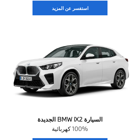
استفسر عن المزيد
السيارة BMW iX2 الجديدة
100% كهربائية