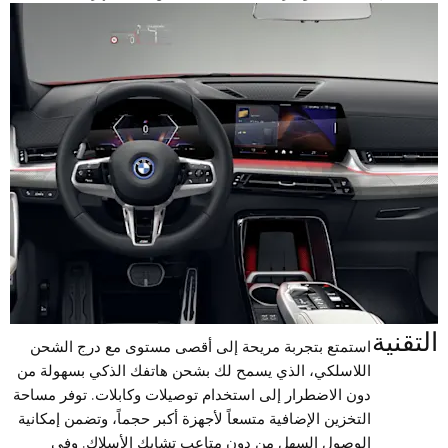
التقنية
استمتع بتجربة مريحة إلى أقصى مستوى مع درج الشحن
اللاسلكي، الذي يسمح لك بشحن هاتفك الذكي بسهولة من
دون الاضطرار إلى استخدام توصيلات وكابلات. توفر مساحة
التخزين الإضافية متسعاً لأجهزة أكبر حجماً، وتضمن إمكانية
الوصول السهل من دون متاعب تشابك الأسلاك. وفي