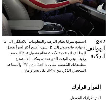
دمج
استمتع بمزايا نظام الترفيه والمعلومات اللاسلكي إلى ما
الهواتف
لا نهاية، فالوصول إلى كل شيء أصبح أكثر يُسراً بفضل
الوظائف المتقدمة لأحدث نظام تشغيل iDrive. حسب
الذكية
رغبتك وفي الوقت الذي تحدده يمكنك الاستمتاع
بتطبيقاتك المُفضلة على Apple CarPlay™ والمساعد
الشخصي الذكي من BMW بكل يسر وأمان.
القرار قرارك
اختر طرازك المفضل​