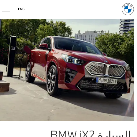
ENG
السيارة BMW iX2