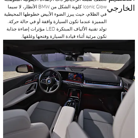
الخارجي
Iconic Glow كلوية الشكل من BMW الأنظار، لا سيما
في الظلام، حيث يبرز الضوء الأبيض خطوطها المحيطية
المميزة عندما تكون السيارة واقفة أو في حالة حركة.
تولد تقنية الألياف المبتكرة LED مؤثرات إضاءة جذابة
تكون مرئية أثناء قيادة السيارة وفتحها وغلقها.