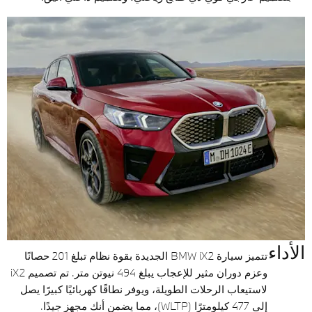
الأداء
تتميز سيارة BMW iX2 الجديدة بقوة نظام تبلغ 201 حصانًا
وعزم دوران مثير للإعجاب يبلغ 494 نيوتن متر. تم تصميم iX2
لاستيعاب الرحلات الطويلة، ويوفر نطاقًا كهربائيًا كبيرًا يصل
إلى 477 كيلومترًا (WLTP)، مما يضمن أنك مجهز جيدًا.