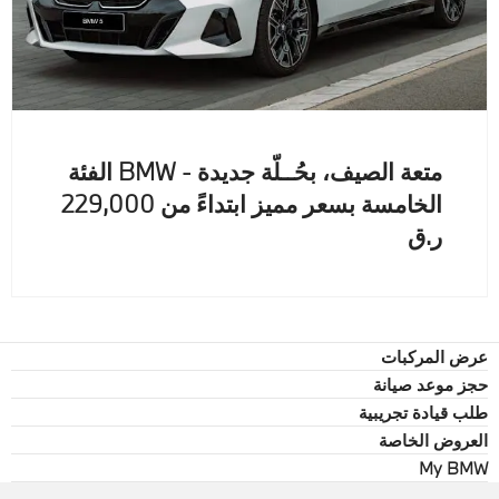
متعة الصيف، بحُــلّة جديدة - BMW الفئة
الخامسة بسعر مميز ابتداءً من 229,000
ر.ق
عرض المركبات
حجز موعد صيانة
طلب قيادة تجريبية
العروض الخاصة
My BMW