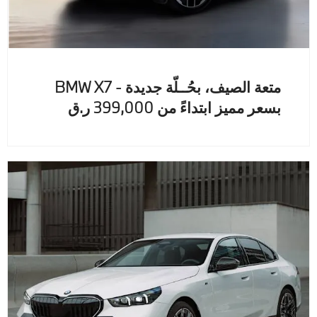
متعة الصيف، بحُــلّة جديدة - BMW X7
بسعر مميز ابتداءً من 399,000 ر.ق