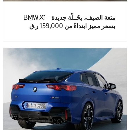
متعة الصيف، بحُــلّة جديدة - BMW X1
بسعر مميز ابتداءً من 159,000 ر.ق