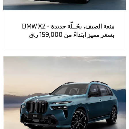
متعة الصيف، بحُــلّة جديدة - BMW X2
بسعر مميز ابتداءً من 159,000 ر.ق