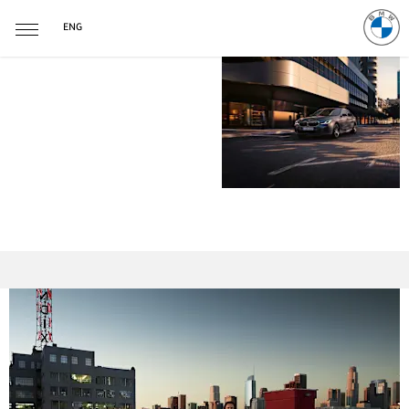
ENG
مبيعات
الشركات
والمبيعات
المميزة