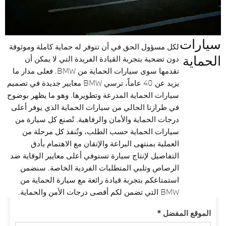
سيارات
لكل مسؤول الحق في أن تتوفر له حماية كاملة وموثوقة
الحماية
دون تضحية بتجربة القيادة الفريدة التي لا يمكن أن
تقدمها سوى سيارات الحماية من BMW. فعلى مدار ما
يزيد عن 40 عاماً، ترسي BMW معايير جديدة في تصميم
سيارات الحماية المدرعة وتطويرها. وهو ما يظهر بوضوح
في طرازنا الحالي من سيارات الحماية الذي يوفر أعلى
درجات الحماية والأمان والرفاهية. تًصنع كل سيارة من
سيارات الحماية حسب الطلب، وتُنفذ كل مرحلة من
العملية بمنتهى البراعة والإتقان مع الاهتمام بأدق
التفاصيل لإنتاج سيارة تستوفي أعلى معايير الوقاية ضد
الرصاص وتلبي المتطلبات الفردية الخاصة. سنضمن
استمتاعكم بتجربة قيادة رائعة مع سيارة الحماية من
BMW التي تضمن لكم أقصى درجات الأمن والحماية.
الموقع المفضل
*