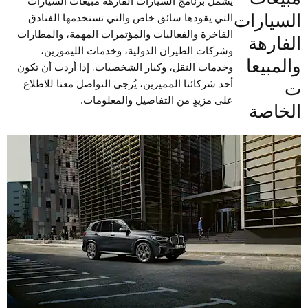
يشمل برنامج السيارات الفارهة مبيعات السيارات
السيارات
التي يقودها سائق خاص والتي تستخدمها الفنادق
الفاخرة والفعاليات والمؤتمرات المهمة، والمطارات
الفارهة
وشركات الطيران الدولية، وخدمات الليموزين،
والمبيعا
وخدمات النقل، وكبار الشخصيات. إذا أردت أن تكون
ت
أحد شركائنا المميزين، يُرجى التواصل معنا للاطلاع
على مزيدٍ من التفاصيل والمعلومات.
الخاصة