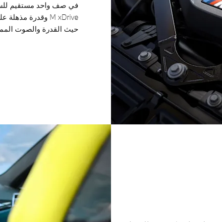
حيث القدرة والصوت المميز ا