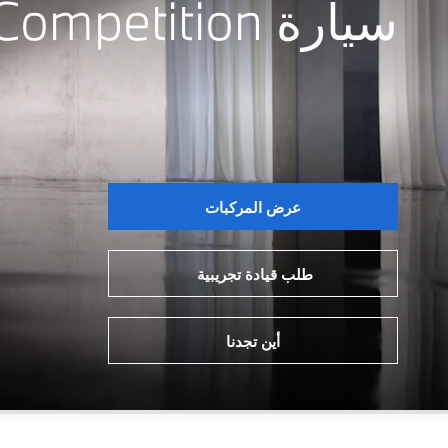
سيارة M4 Competition الجديدة
عرض المركبات
طلب قيادة تجريبية
أين تجدنا