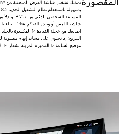
المقصورة
وس
المساعد الشخصي
شاشة اللمس أو
أصابعك مع عجلة القيادة M 
المريح؛ إذ تحتوي على مساند إبهام مصبوبة لتع
موضع الساعة 12 المميزة المزينة بشعار M الأيقوني.