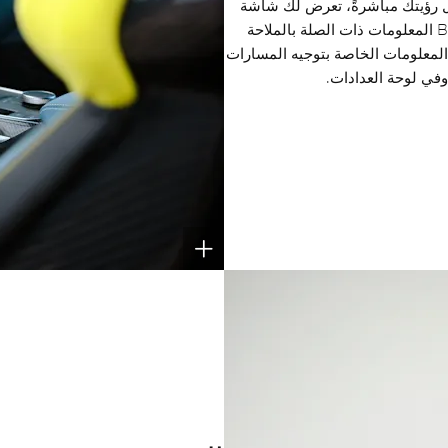
 رؤيتك مباشرةً، تعرض لك شاشة
عرض البيانات على الزجاج الأمامي من BMW المعلومات ذات الصلة بالملاحة
 المعلومات الخاصة بتوجيه المسارات
في لوحة العدادات.