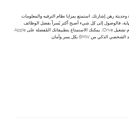
حديثة رهن إشارتك. استمتع بمزايا نظام الترفيه والمعلومات
نهاية، فالوصول إلى كل شيء أصبح أكثر يُسراً بفضل الوظائف
المتقدمة لأحدث نظام تشغيل iDrive. يمكنك الاستمتاع بتطبيقاتك المُفضلة على Apple