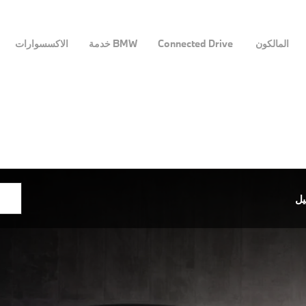
المالكون
Connected Drive
BMW خدمة
الاكسسوارات
يل