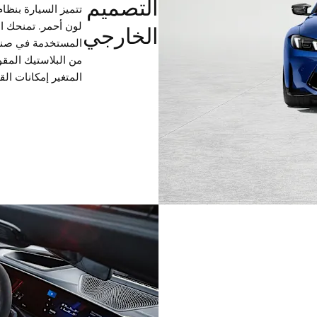
التصميم
لون أحمر. تمنحك الم
الخارجي
المستخدمة في صناع
المتغير إمكانات الق