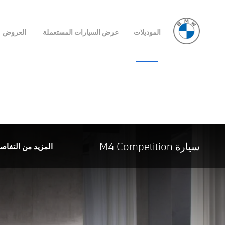
الموديلات
عرض السيارات المستعملة
العروض
سيارة M4 Competition
المزيد من التفاص