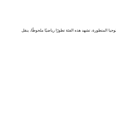
ة. مع التكنولوجيا المتطورة، تشهد هذه الفئة تطورًا رياضيًا ملحوظًا، ينقل