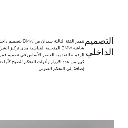
التصميم
تتميز الفئة الثالثة س
شاشة BMW المنحنية القياسية مدى تركيز ال
الداخلي
الرقمنة التقدمية العنصر الأساس في تصميم قمرة
كبير من عدد الأزرار وأدوات التحكم لتُصبح كلّها ت
إضافةً إلى التحكم الصوتي.