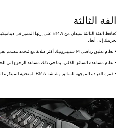
الفة الثالثة
تُحافظ الفئة الثالثة سيدان من BMW عل
تجربتك إلى أبعاد .
• نظام تعليق رياضي M ستيبترونيك أكثر صلابة مع مُخمد مصمم بحرفية لدقة ومتعة قيادة استثنائيتين.
• نظام مساعدة السائق الذكي، بما في ذلك مساعد الرجوع إلى الخ
• قمرة القيادة الموجهة للسائق وشاشة BMW المنحنية المبتكرة التي تعمل باللمس.