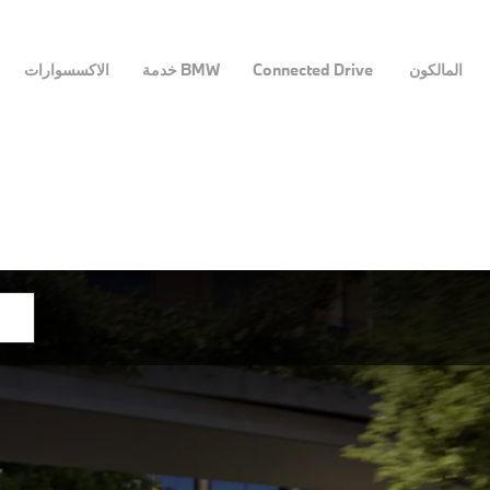
المالكون
Connected Drive
BMW خدمة
الاكسسوارات