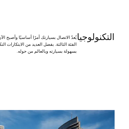
التكنولوجيا
يُعدّ الاتصال بسيارتك أمرًا أساسيًا وأصبح
الفئة الثالثة. بفضل العديد من الابتكارات ال
بسهولة بسيارته وبالعالم من حوله.