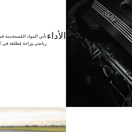
الأداء
تأتي المواد المُستخدمة ف
رياضي وراحة مُطلقة في ك