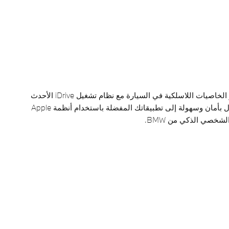
تطوَّر عُنصر الترفيه عبر الخاصيات اللاسلكية في السيارة مع نظام تشغيل iDrive الأحدث
من نوعه. يمكنك الوصول بأمان وسهولة إلى تطبيقاتك المفضلة باستخدام أنظمة Apple