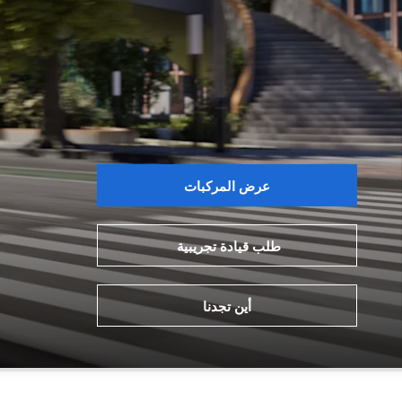
عرض المركبات
طلب قيادة تجريبية
أين تجدنا