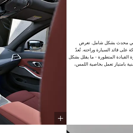
يدان من BMW بتصميم داخلي محدث بشكل شامل. تعرض
شركة على قائد السيارة وراحته. تُعدّ
 القيادة المتطورة - ما يقلل بشكل
قنية بامتياز تعمل بخاصية اللمس،