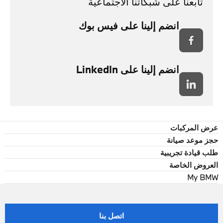
تابعنا على شبكاتنا الاجتماعية
انضم إلينا على فيس بوك
انضم إلينا على LinkedIn
عرض المركبات
حجز موعد صيانة
طلب قيادة تجريبية
العروض الخاصة
My BMW
اتصل بنا