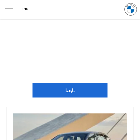
ENG
أخبار BMW
مع وجود مراكز BMW المنتشرة في جميع أنحاء البلاد ، هناك دائمًا شيء
ما يحدث. ألق نظرة على آخر أخبارنا هنا.
تابعنا